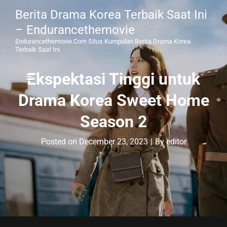
Berita Drama Korea Terbaik Saat Ini
– Endurancethemovie
Endurancethemovie.com Situs Kumpulan Berita Drama Korea
Terbaik Saat Ini
Ekspektasi Tinggi untuk
Drama Korea Sweet Home
Season 2
Byline
Posted on
December 23, 2023
|
By
editor