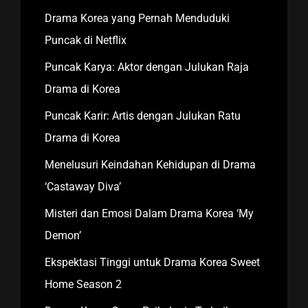
Drama Korea yang Pernah Menduduki
Puncak di Netflix
Puncak Karya: Aktor dengan Julukan Raja
Drama di Korea
Puncak Karir: Artis dengan Julukan Ratu
Drama di Korea
Menelusuri Keindahan Kehidupan di Drama
‘Castaway Diva’
Misteri dan Emosi Dalam Drama Korea ‘My
Demon’
Ekspektasi Tinggi untuk Drama Korea Sweet
Home Season 2