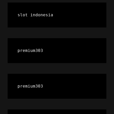
slot indonesia
premium303
premium303