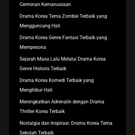
Cerminan Kemanusiaan
Drama Korea Tema Zombie Terbaik yang
Mengguncang Hati
Drama Korea Genre Fantasi Terbaik yang
Mempesona
Sejarah Masa Lalu Melalui Drama Korea
Genre Historis Terbaik
Drama Korea Komedi Terbaik yang
Menghibur Hati
Meningkatkan Adrenalin dengan Drama
Thriller Korea Terbaik
Nostalgia dan Inspirasi: Drama Korea Tema
Sekolah Terbaik