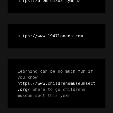
https://premium303.cymru/
https://www.1947london.com
Learning can be so much fun if 
you know 
https://www.childrensmuseumsect
.org/
 where to go childrens 
museum sect this year