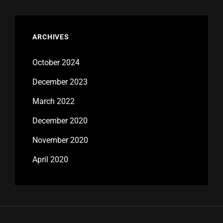
ARCHIVES
October 2024
December 2023
March 2022
December 2020
November 2020
April 2020