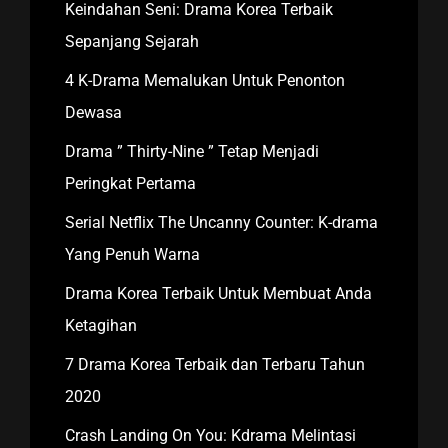
Keindahan Seni: Drama Korea Terbaik
Sepanjang Sejarah
4 K-Drama Memalukan Untuk Penonton
Dewasa
Drama ” Thirty-Nine ” Tetap Menjadi
Peringkat Pertama
Serial Netflix The Uncanny Counter: K-drama
Yang Penuh Warna
Drama Korea Terbaik Untuk Membuat Anda
Ketagihan
7 Drama Korea Terbaik dan Terbaru Tahun
2020
Crash Landing On You: Kdrama Melintasi