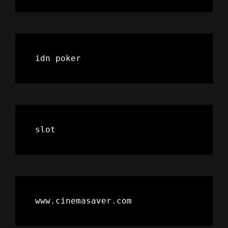
idn poker
slot
www.cinemasaver.com