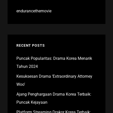
endurancethemovie
RECENT POSTS
Puncak Popularitas: Drama Korea Menarik
Tahun 2024
Kesuksesan Drama ‘Extraordinary Attorney
Woo’
Ajang Penghargaan Drama Korea Terbaik:
Puncak Kejayaan
Platform Streaming Drakor Korea Terbaik: