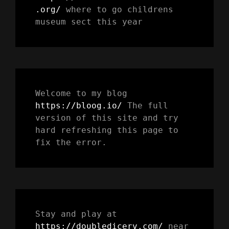
.org/
 where to go childrens 
museum sect this year
Welcome to my blog 
https://bloog.io/ 
The full 
version of this site and try 
hard refreshing this page to 
fix the error.
Stay and play at 
https://doubledicerv.com/
 near 