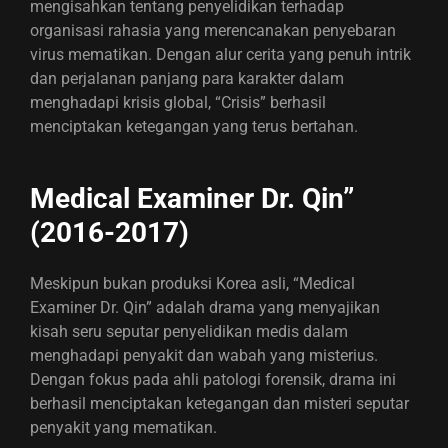
mengisahkan tentang penyelidikan terhadap
organisasi rahasia yang merencanakan penyebaran
virus mematikan. Dengan alur cerita yang penuh intrik
dan perjalanan panjang para karakter dalam
menghadapi krisis global, “Crisis” berhasil
menciptakan ketegangan yang terus bertahan.
Medical Examiner Dr. Qin”
(2016-2017)
Meskipun bukan produksi Korea asli, “Medical
Examiner Dr. Qin” adalah drama yang menyajikan
kisah seru seputar penyelidikan medis dalam
menghadapi penyakit dan wabah yang misterius.
Dengan fokus pada ahli patologi forensik, drama ini
berhasil menciptakan ketegangan dan misteri seputar
penyakit yang mematikan.