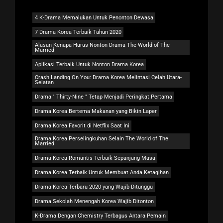
4 K-Drama Memalukan Untuk Penonton Dewasa
7 Drama Korea Terbaik Tahun 2020
Alasan Kenapa Harus Nonton Drama The World of The
Married
Aplikasi Terbaik Untuk Nonton Drama Korea
Crash Landing On You: Drama Korea Melintasi Celah Utara-
Selatan
Drama " Thirty-Nine " Tetap Menjadi Peringkat Pertama
Drama Korea Bertema Makanan yang Bikin Laper
Drama Korea Favorit di Netflix Saat Ini
Drama Korea Perselingkuhan Selain The World of The
Married
Drama Korea Romantis Terbaik Sepanjang Masa
Drama Korea Terbaik Untuk Membuat Anda Ketagihan
Drama Korea Terbaru 2020 yang Wajib Ditunggu
Drama Sekolah Menengah Korea Wajib Ditonton
K-Drama Dengan Chemistry Terbagus Antara Pemain