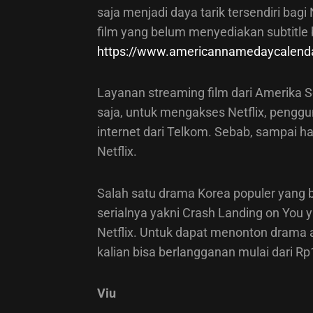
saja menjadi daya tarik tersendiri bag
film yang belum menyediakan subtitle
https://www.americannamedaycalend
Layanan streaming film dari Amerika Se
saja, untuk mengakses Netflix, pengg
internet dari Telkom. Sebab, sampai h
Netflix.
Salah satu drama Korea populer yang
serialnya yakni Crash Landing on You y
Netflix. Untuk dapat menonton drama ata
kalian bisa berlangganan mulai dari Rp
Viu