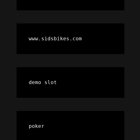
www.sidsbikes.com
demo slot
poker