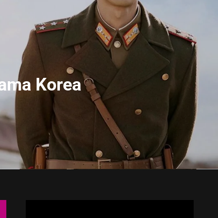
rama Korea