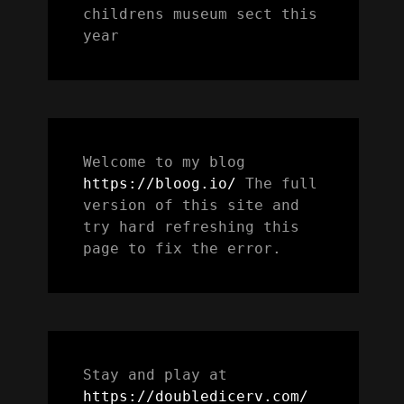
childrens museum sect this 
year
Welcome to my blog 
https://bloog.io/ 
The full 
version of this site and 
try hard refreshing this 
page to fix the error.
Stay and play at 
https://doubledicerv.com/