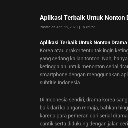
Aplikasi Terbaik Untuk Nonton
Byline
Posted on
April 29, 2020
|
By
editor
Aplikasi Terbaik Untuk Nonton Drama
Korea atau drakor tentu tak ingin ket
yang sedang kalian tonton. Nah, banyak
ketinggalan untuk menonton serial dr
smartphone dengan menggunakan apli
subtitle Indonesia.
Di Indonesia sendiri, drama korea san
baik dari kalangan remaja, bahkan hing
karena para pemeran dari serial dram
cantik serta didukung dengan jalan c