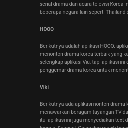
serial drama dan acara televisi Korea,
beberapa negara lain seperti Thailand
HOOQ
Berikutnya adalah aplikasi HOOQ, aplik
menonton drama korea terbaik yang kam
selengkap aplikasi Viu, tapi aplikasi in
penggemar drama korea untuk menonton
Viki
Berikutnya ada aplikasi nonton drama k
menawarkan beragam tayangan TV dari
itu, aplikasi ini juga menyediakan tex
Inggris, Spanyol, China dan masih banya