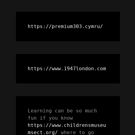
https://premium303.cymru/
https://www.1947london.com
Learning can be so much 
fun if you know 
https://www.childrensmuseu
msect.org/
 where to go 