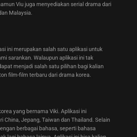
 namun Viu juga menyediakan serial drama dari
 dan Malaysia.
asi ini merupakan salah satu aplikasi untuk
i sarankan. Walaupun aplikasi ini tak
i dapat menjadi salah satu pilihan bagi kalian
 film-film terbaru dari drama korea.
orea yang bernama Viki. Aplikasi ini
 China, Jepang, Taiwan dan Thailand. Selain
t dengan berbagai bahasa, seperti bahasa
k lagi bahasa lainya. Aplikasi ini bisa kalian