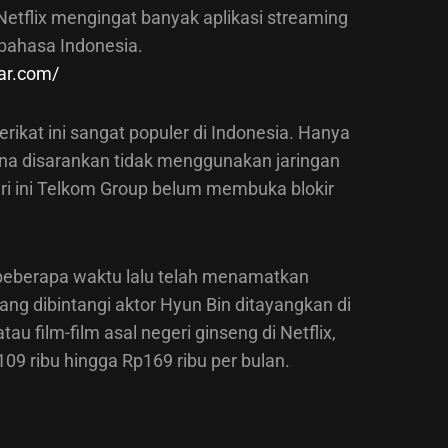
i Netflix mengingat banyak aplikasi streaming
 bahasa Indonesia.
ar.com/
rikat ini sangat populer di Indonesia. Hanya
una disarankan tidak menggunakan jaringan
ari ini Telkom Group belum membuka blokir
 beberapa waktu lalu telah menamatkan
ang dibintangi aktor Hyun Bin ditayangkan di
u film-film asal negeri ginseng di Netflix,
109 ribu hingga Rp169 ribu per bulan.