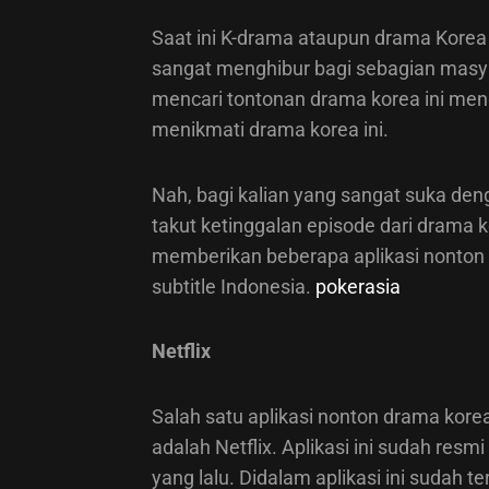
Saat ini K-drama ataupun drama Kore
sangat menghibur bagi sebagian masyar
mencari tontonan drama korea ini meng
menikmati drama korea ini.
Nah, bagi kalian yang sangat suka deng
takut ketinggalan episode dari drama 
memberikan beberapa aplikasi nonton d
subtitle Indonesia.
pokerasia
Netflix
Salah satu aplikasi nonton drama korea
adalah Netflix. Aplikasi ini sudah res
yang lalu. Didalam aplikasi ini sudah te