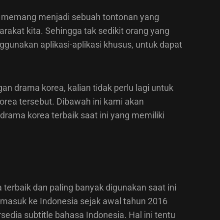
a memang menjadi sebuah tontonan yang
akat kita. Sehingga tak sedikit orang yang
gunakan aplikasi-aplikasi khusus, untuk dapat
an drama korea, kalian tidak perlu lagi untuk
korea tersebut. Dibawah ini kami akan
rama korea terbaik saat ini yang memiliki
 terbaik dan paling banyak digunakan saat ini
mi masuk ke Indonesia sejak awal tahun 2016
rsedia subtitle bahasa Indonesia. Hal ini tentu