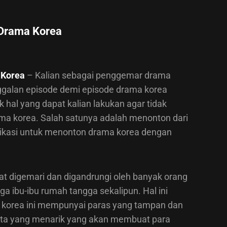
 Drama Korea
 Korea
– Kalian sebagai penggemar drama
inggalan episode demi episode drama korea
 hal yang dapat kalian lakukan agar tidak
ama korea. Salah satunya adalah menonton dari
kasi untuk menonton drama korea dengan
gat digemari dan digandrungi oleh banyak orang
ga ibu-ibu rumah tangga sekalipun. Hal ini
a korea ini mempunyai paras yang tampan dan
erita yang menarik yang akan membuat para