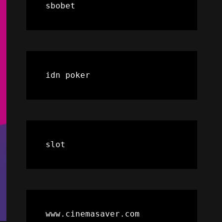
sbobet
idn poker
slot
www.cinemasaver.com