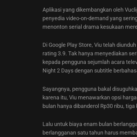
Aplikasi yang dikembangkan oleh Vucli
penyedia video-on-demand yang sering
menonton serial drama kesukaan mer
Di Google Play Store, Viu telah diundu
rating 3.9. Tak hanya menyediakan s
kepada pengguna sejumlah acara telev
Night 2 Days dengan subtitle berbahas
Sayangnya, pengguna bakal disuguhkan 
karena itu, Viu menawarkan opsi harg
bulan hanya dibanderol Rp30 ribu, tiga
Lalu untuk biaya enam bulan berlangga
berlangganan satu tahun harus memba