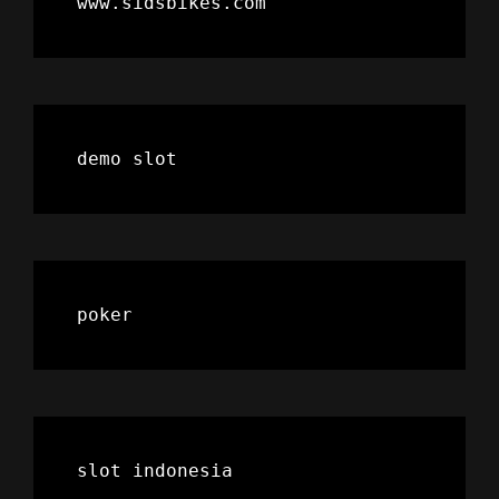
www.sidsbikes.com
demo slot
poker
slot indonesia