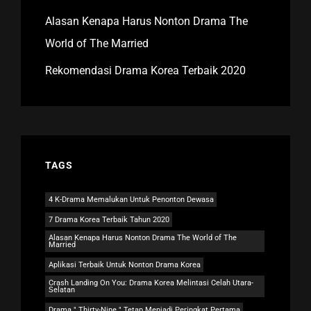
Alasan Kenapa Harus Nonton Drama The
World of The Married
Rekomendasi Drama Korea Terbaik 2020
TAGS
4 K-Drama Memalukan Untuk Penonton Dewasa
7 Drama Korea Terbaik Tahun 2020
Alasan Kenapa Harus Nonton Drama The World of The
Married
Aplikasi Terbaik Untuk Nonton Drama Korea
Crash Landing On You: Drama Korea Melintasi Celah Utara-
Selatan
Drama " Thirty-Nine " Tetap Menjadi Peringkat Pertama