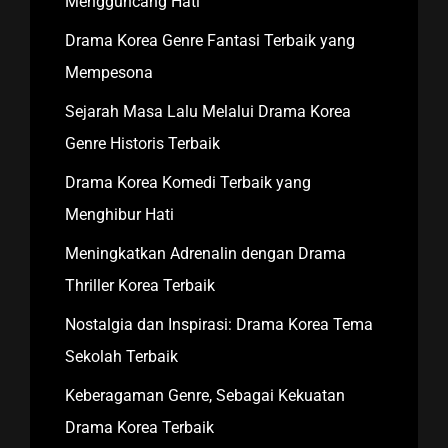
Mengguncang Hati
Drama Korea Genre Fantasi Terbaik yang
Mempesona
Sejarah Masa Lalu Melalui Drama Korea
Genre Historis Terbaik
Drama Korea Komedi Terbaik yang
Menghibur Hati
Meningkatkan Adrenalin dengan Drama
Thriller Korea Terbaik
Nostalgia dan Inspirasi: Drama Korea Tema
Sekolah Terbaik
Keberagaman Genre, Sebagai Kekuatan
Drama Korea Terbaik