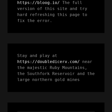
https://bloog.io/ 
The full 
version of this site and try 
hard refreshing this page to 
fix the error.
Stay and play at 
https://doubledicerv.com/
 near 
the majestic Ruby Mountains, 
the Southfork Reservoir and the 
large northern gold mines