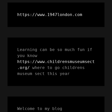
https://www.1947london.com
Learning can be so much fun if 
you know 
https://www.childrensmuseumsect
.org/
 where to go childrens 
museum sect this year
Welcome to my blog 