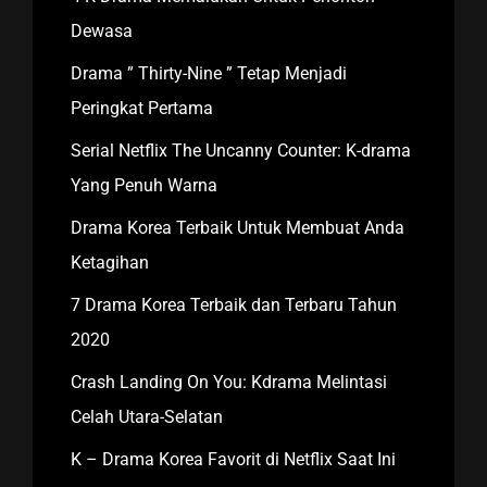
Dewasa
Drama ” Thirty-Nine ” Tetap Menjadi
Peringkat Pertama
Serial Netflix The Uncanny Counter: K-drama
Yang Penuh Warna
Drama Korea Terbaik Untuk Membuat Anda
Ketagihan
7 Drama Korea Terbaik dan Terbaru Tahun
2020
Crash Landing On You: Kdrama Melintasi
Celah Utara-Selatan
K – Drama Korea Favorit di Netflix Saat Ini