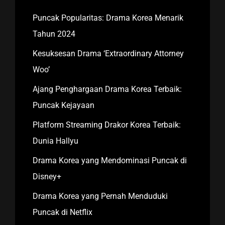
Puncak Popularitas: Drama Korea Menarik
Tahun 2024
Kesuksesan Drama ‘Extraordinary Attorney
Woo’
Ajang Penghargaan Drama Korea Terbaik:
Puncak Kejayaan
Platform Streaming Drakor Korea Terbaik:
Dunia Hallyu
Drama Korea yang Mendominasi Puncak di
Disney+
Drama Korea yang Pernah Menduduki
Puncak di Netflix