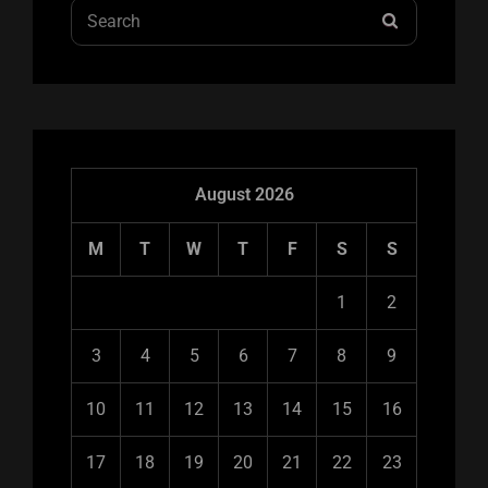
Search
SEARCH
for:
August 2026
M
T
W
T
F
S
S
1
2
3
4
5
6
7
8
9
10
11
12
13
14
15
16
17
18
19
20
21
22
23