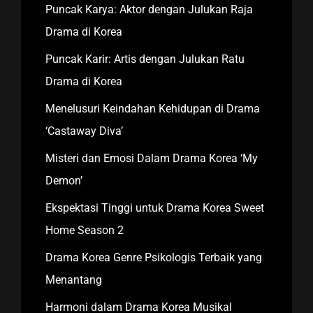
Puncak Karya: Aktor dengan Julukan Raja
Drama di Korea
Puncak Karir: Artis dengan Julukan Ratu
Drama di Korea
Menelusuri Keindahan Kehidupan di Drama
‘Castaway Diva’
Misteri dan Emosi Dalam Drama Korea ‘My
Demon’
Ekspektasi Tinggi untuk Drama Korea Sweet
Home Season 2
Drama Korea Genre Psikologis Terbaik yang
Menantang
Harmoni dalam Drama Korea Musikal