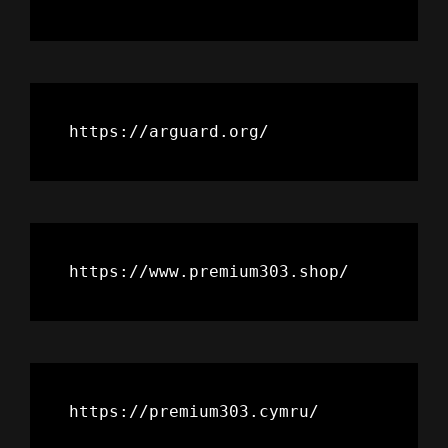
https://arguard.org/
https://www.premium303.shop/
https://premium303.cymru/