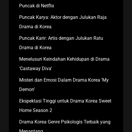
Puncak di Netflix
Puncak Karya: Aktor dengan Julukan Raja
Drama di Korea
Puncak Karir: Artis dengan Julukan Ratu
Drama di Korea
Menelusuri Keindahan Kehidupan di Drama
‘Castaway Diva’
Misteri dan Emosi Dalam Drama Korea ‘My
Demon’
Ekspektasi Tinggi untuk Drama Korea Sweet
Home Season 2
Drama Korea Genre Psikologis Terbaik yang
Menantang