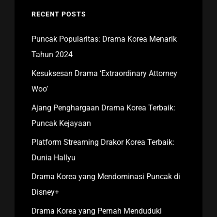
RECENT POSTS
Puncak Popularitas: Drama Korea Menarik
Tahun 2024
Kesuksesan Drama ‘Extraordinary Attorney
Woo’
Ajang Penghargaan Drama Korea Terbaik:
Puncak Kejayaan
Platform Streaming Drakor Korea Terbaik:
Dunia Hallyu
Drama Korea yang Mendominasi Puncak di
Disney+
Drama Korea yang Pernah Menduduki