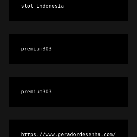
slot indonesia
premium303
premium303
https://www.geradordesenha.com/