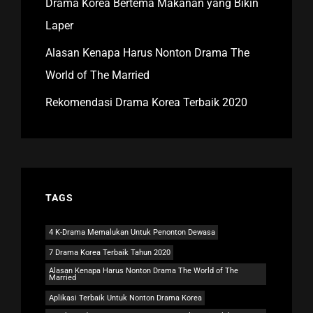
Drama Korea Bertema Makanan yang Bikin
Laper
Alasan Kenapa Harus Nonton Drama The
World of The Married
Rekomendasi Drama Korea Terbaik 2020
TAGS
4 K-Drama Memalukan Untuk Penonton Dewasa
7 Drama Korea Terbaik Tahun 2020
Alasan Kenapa Harus Nonton Drama The World of The
Married
Aplikasi Terbaik Untuk Nonton Drama Korea