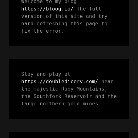
Welcome to my blog 
https://bloog.io/ 
The full 
version of this site and try 
hard refreshing this page to 
fix the error.
Stay and play at 
https://doubledicerv.com/
 near 
the majestic Ruby Mountains, 
the Southfork Reservoir and the 
large northern gold mines