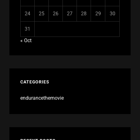
24
25
26
27
28
29
30
31
« Oct
CATEGORIES
endurancethemovie