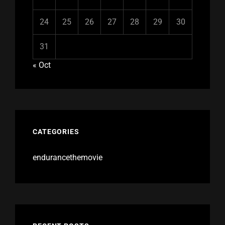
24
25
26
27
28
29
30
31
« Oct
CATEGORIES
endurancethemovie