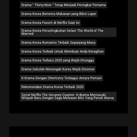
Drama " Thirty-Nine " Tetap Menjadi Peringkat Pertama
Drama Korea Bertema Makanan yang Bikin Laper
Drama Korea Favorit di Netflix Saat Ini
Drama Korea Perselingkuhan Selain The World of The
Married
Drama Korea Romantis Terbaik Sepanjang Masa
Drama Korea Terbaik Untuk Membuat Anda Ketagihan
Drama Korea Terbaru 2020 yang Wajib Ditunggu
Drama Sekolah Menengah Korea Wajib Ditonton
K-Drama Dengan Chemistry Terbagus Antara Pemain
Rekomendasi Drama Korea Terbaik 2020
Serial Netflix The Uncanny Counter: K-drama Memasuki
Wilayah Baru Dengan Saga Melawan Iblis Yang Penuh Warna