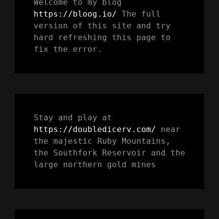
Welcome to my blog 
https://bloog.io/ 
The full 
version of this site and try 
hard refreshing this page to 
fix the error.
Stay and play at 
https://doubledicerv.com/
 near 
the majestic Ruby Mountains, 
the Southfork Reservoir and the 
large northern gold mines